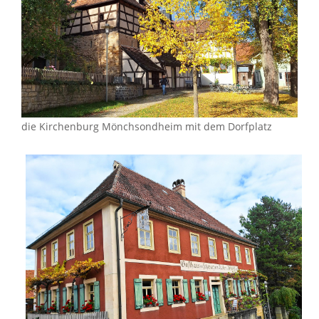
die Kirchenburg Mönchsondheim mit dem Dorfplatz