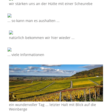
wir stärken uns an der Hütte mit einer Scheurebe
... so kann man es aushalten ...
natürlich bekommen wir hier wieder ...
... viele Informationen
ein wundervoller Tag ... letzter Halt mit Blick auf die
Weinberge