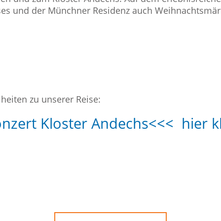
es und der Münchner Residenz auch Weihnachtsmärk
lheiten zu unserer Reise:
ert Kloster Andechs<<< hier kl