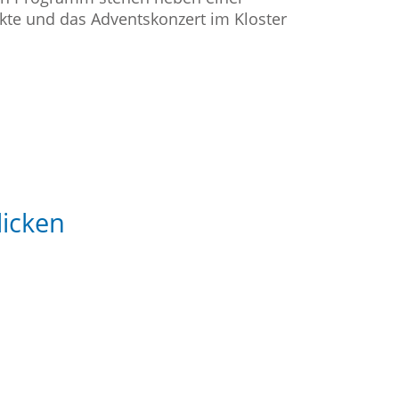
te und das Adventskonzert im Kloster
icken