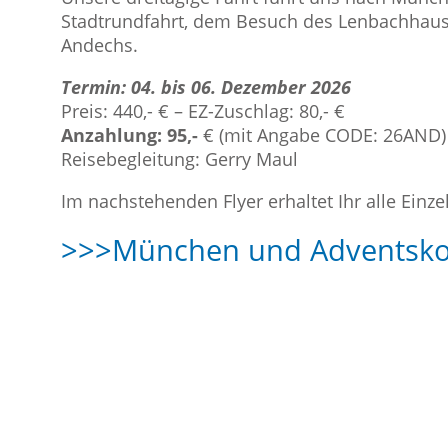
Stadtrundfahrt, dem Besuch des Lenbachhaus
Andechs.
Termin: 04. bis 06. Dezember 2026
Preis: 440,- € – EZ-Zuschlag: 80,- €
Anzahlung: 95,-
€ (mit Angabe CODE: 26AND)
Reisebegleitung: Gerry Maul
Im nachstehenden Flyer erhaltet Ihr alle Einze
>>>München und Adventskonz