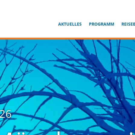
AKTUELLES
PROGRAMM
REISE
026