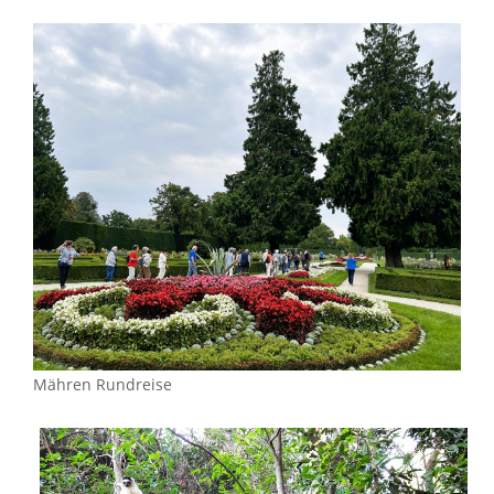
Mähren Rundreise