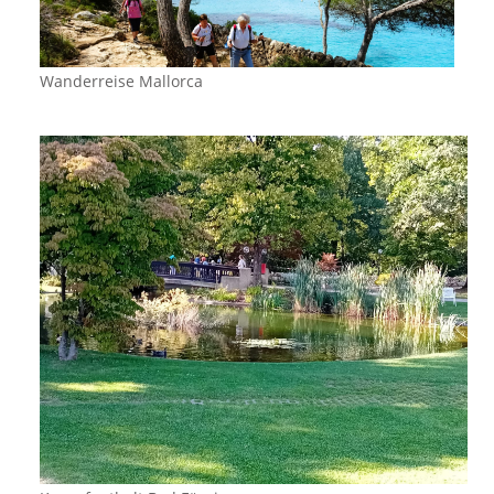
Wanderreise Mallorca