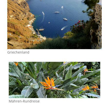
Griechenland
Mähren-Rundreise