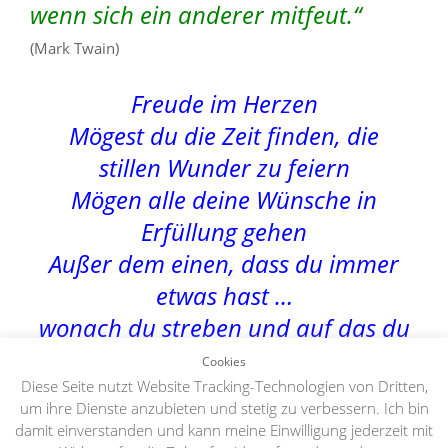
wenn sich ein anderer mitfeut.“
(Mark Twain)
Freude im Herzen
Mögest du die Zeit finden, die
stillen Wunder zu feiern
Mögen alle deine Wünsche in
Erfüllung gehen
Außer dem einen, dass du immer
etwas hast …
wonach du streben und auf das du
dich freuen kannst
Cookies
Diese Seite nutzt Website Tracking-Technologien von Dritten,
um ihre Dienste anzubieten und stetig zu verbessern. Ich bin
damit einverstanden und kann meine Einwilligung jederzeit mit
Copyright 2026 |
Impressum
|
Datenschutzerklärung