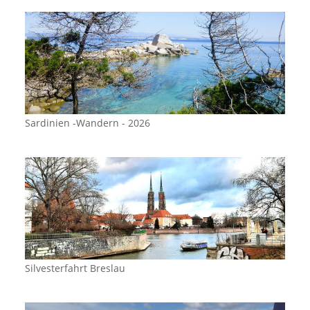
Sardinien -Wandern - 2026
Silvesterfahrt Breslau