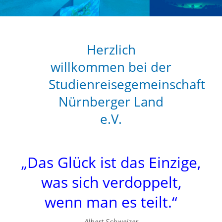
Herzlich
willkommen bei der
Studienreisegemeinschaft
Nürnberger Land
e.V.
„Das Glück ist das Einzige,
was sich verdoppelt,
wenn man es teilt.“
Albert Schweizer