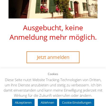
Ausgebucht, keine
Anmeldung mehr möglich.
Jetzt anmelden
Cookies
Diese Seite nutzt Website Tracking-Technologien von Dritten,
um ihre Dienste anzubieten und stetig zu verbessern. Ich bin
damit einverstanden und kann meine Einwilligung jederzeit mit
Copyright 2026 |
Impressum
|
Datenschutzerklärung
Wirkung für die Zukunft widerrufen oder ändern.
Akzeptieren
Ablehnen
Cookie Einstellungen